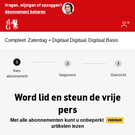
Vragen, wijzigen of opzeggen?
Abonnement beheren
Compleet
Zaterdag + Digitaal
Digitaal
Digitaal Basis
1
2
3
Kies
Gegevens
Overzicht
abonnement
Word lid en steun de vrije
pers
Met alle abonnementen kunt u onbeperkt
artikelen lezen