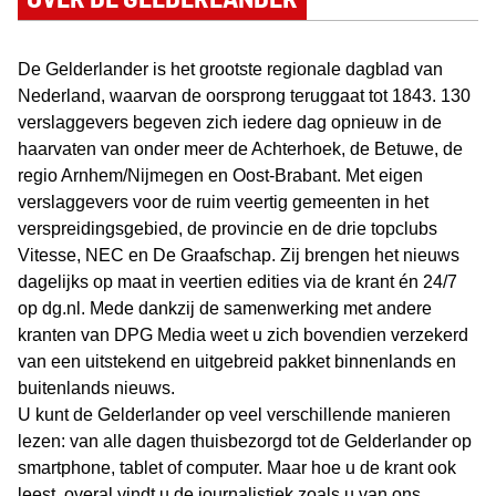
De Gelderlander is het grootste regionale dagblad van
Nederland, waarvan de oorsprong teruggaat tot 1843. 130
verslaggevers begeven zich iedere dag opnieuw in de
haarvaten van onder meer de Achterhoek, de Betuwe, de
regio Arnhem/Nijmegen en Oost-Brabant. Met eigen
verslaggevers voor de ruim veertig gemeenten in het
verspreidingsgebied, de provincie en de drie topclubs
Vitesse, NEC en De Graafschap. Zij brengen het nieuws
dagelijks op maat in veertien edities via de krant én 24/7
op dg.nl. Mede dankzij de samenwerking met andere
kranten van DPG Media weet u zich bovendien verzekerd
van een uitstekend en uitgebreid pakket binnenlands en
buitenlands nieuws.
U kunt de Gelderlander op veel verschillende manieren
lezen: van alle dagen thuisbezorgd tot de Gelderlander op
smartphone, tablet of computer. Maar hoe u de krant ook
leest, overal vindt u de journalistiek zoals u van ons