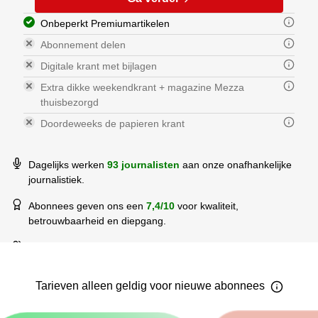
Onbeperkt Premiumartikelen
Abonnement delen
Digitale krant met bijlagen
Extra dikke weekendkrant + magazine Mezza
thuisbezorgd
Doordeweeks de papieren krant
Dagelijks werken
93 journalisten
aan onze onafhankelijke
journalistiek.
Abonnees geven ons een
7,4/10
voor kwaliteit,
betrouwbaarheid en diepgang.
Meer dan
592.463 mensen
lezen elke dag De Gelderlander.
Tarieven
alleen geldig voor nieuwe
abonnees