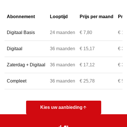
Abonnement
Looptijd
Prijs per maand
Prij
Digitaal Basis
24 maanden
€ 7,80
€ 1,
Digitaal
36 maanden
€ 15,17
€ 3,
Zaterdag + Digitaal
36 maanden
€ 17,12
€ 3,
Compleet
36 maanden
€ 25,78
€ 5,
Kies uw aanbieding